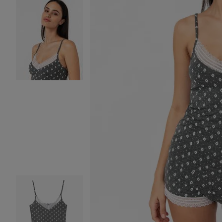
Image 2 sur 5
Image 3 sur 5