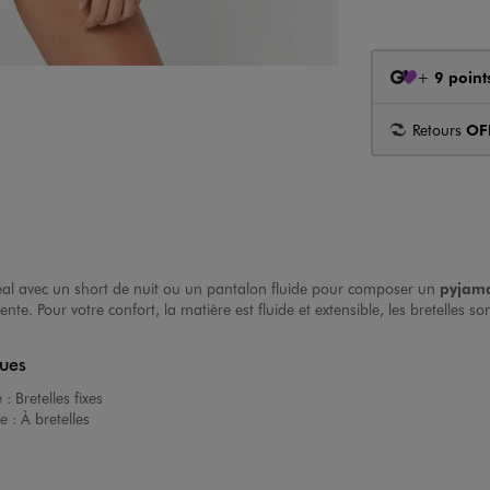
+
9 point
Retours
OF
déal avec un
short de nuit
ou un pantalon fluide pour composer un
pyjama
e. Pour votre confort, la matière est fluide et extensible, les bretelles son
ques
e :
Bretelles fixes
e :
À bretelles