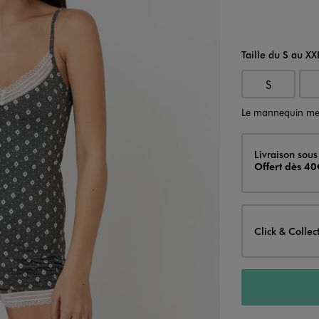
Taille du S au XX
S
Le mannequin me
Livraison
Livraison sous
Offert dès 40
Click & Collec