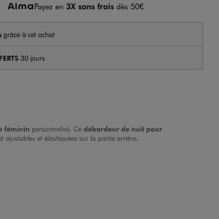
Payez en
3X sans frais
dès 50€
s
grâce à cet achat
FERTS
30 jours
 féminin
personnalisé. Ce
débardeur de nuit pour
t ajustables et élastiquées sur la partie arrière.