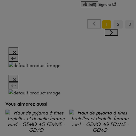
Utile
(0)
Signaler
1
2
3
Vous aimerez aussi