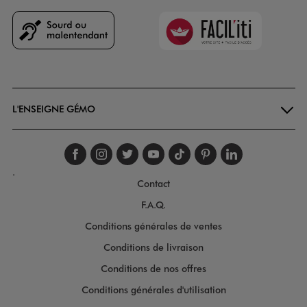
Faciliti
Goodays
L'ENSEIGNE GÉMO
Suivez-nous sur faceboo
Suivez-nous sur inst
Suivez-nous sur twi
Suivez-nous sur
Suivez-nous s
Suivez-nou
Suivez-
.
Contact
F.A.Q.
Conditions générales de ventes
Conditions de livraison
Conditions de nos offres
Conditions générales d'utilisation