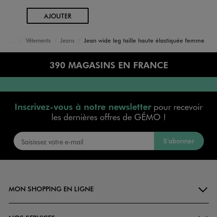
AU PANIER
AJOUTER
Vêtements
Jeans
Jean wide leg taille haute élastiquée femme
Accueil
Femme
390 MAGASINS EN FRANCE
Inscrivez-vous à notre newsletter
pour recevoir
les dernières offres de GÉMO !
S’abonner
MON SHOPPING EN LIGNE