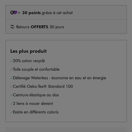
+
30 points
grâce à cet achat
Retours
OFFERTS
30 jours
Les plus produit
20% coton recyclé
Toile souple et confortable
Délavage Waterless : économe en eau et en énergie
Certifié Oeko-Tex® Standard 100
Ceinture élastique au dos
2 liens à nouer devant
Existe en différents coloris