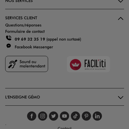
NOS SERVICES
SERVICES CLIENT
Questions/réponses
Formulaire de contact
09 69 32 35 19
(appel non surtaxé)
Facebook Messenger
Faciliti
Goodays
L'ENSEIGNE GÉMO
Suivez-nous sur faceboo
Suivez-nous sur inst
Suivez-nous sur twi
Suivez-nous sur
Suivez-nous s
Suivez-nou
Suivez-
.
Contact