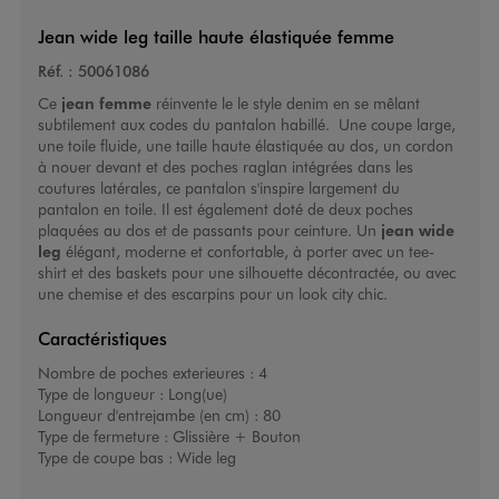
Jean wide leg taille haute élastiquée femme
Réf. :
50061086
Ce
jean femme
réinvente le le style denim en se mêlant
subtilement aux codes du pantalon habillé. Une coupe large,
une toile fluide, une taille haute élastiquée au dos, un cordon
à nouer devant et des poches raglan intégrées dans les
coutures latérales, ce pantalon s'inspire largement du
pantalon en toile. Il est également doté de deux poches
plaquées au dos et de passants pour ceinture. Un
jean wide
leg
élégant, moderne et confortable, à porter avec un tee-
shirt et des baskets pour une silhouette décontractée, ou avec
une chemise et des escarpins pour un look city chic.
Caractéristiques
Nombre de poches exterieures :
4
Type de longueur :
Long(ue)
Longueur d'entrejambe (en cm) :
80
Type de fermeture :
Glissière + Bouton
Type de coupe bas :
Wide leg