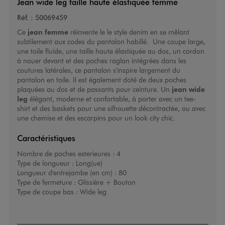
Jean wide leg taille haute élastiquée femme
Réf. :
50069459
Ce
jean femme
réinvente le le style denim en se mêlant
subtilement aux codes du pantalon habillé. Une coupe large,
une toile fluide, une taille haute élastiquée au dos, un cordon
à nouer devant et des poches raglan intégrées dans les
coutures latérales, ce pantalon s'inspire largement du
pantalon en toile. Il est également doté de deux poches
plaquées au dos et de passants pour ceinture. Un
jean wide
leg
élégant, moderne et confortable, à porter avec un tee-
shirt et des baskets pour une silhouette décontractée, ou avec
une chemise et des escarpins pour un look city chic.
Caractéristiques
Nombre de poches exterieures :
4
Type de longueur :
Long(ue)
Longueur d'entrejambe (en cm) :
80
Type de fermeture :
Glissière + Bouton
Type de coupe bas :
Wide leg