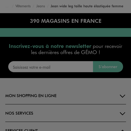
Vêtements
Jeans
Jean wide leg taille haute élastiquée femme
Accueil
Femme
390 MAGASINS EN FRANCE
Inscrivez-vous à notre newsletter
pour recevoir
les dernières offres de GÉMO !
S’abonner
MON SHOPPING EN LIGNE
NOS SERVICES
SERVICES CLIENT