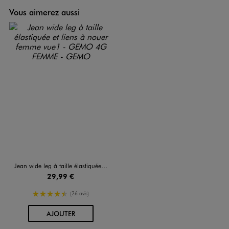
Vous aimerez aussi
Jean wide leg à taille élastiquée et liens à nouer femme
29,99 €
4.5/5 de moyenne
(26 avis)
AU PANIER
AJOUTER