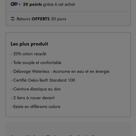
+
30 points
grâce à cet achat
Retours
OFFERTS
30 jours
Les plus produit
20% coton recyclé
Toile souple et confortable
Délavage Waterless : économe en eau et en énergie
Certifié Oeko-Tex® Standard 100
Ceinture élastique au dos
2 liens à nouer devant
Existe en différents coloris