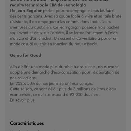
réduite technologie EIM de Jeanologia
Un
jean Regular
parfait pour accompagner tous les looks
des petits garçons. Avec sa coupe facile à vivre et sa toile brute
résistante, il accompagnera les enfants dans toutes leurs
aventures du quotidien. Ce
jean garçon
possède trois poches
sur l’avant et deux sur l’arrière, il se ferme facilement à l’aide
d’un zip et d’un crochet. Un essentiel du vestiaire à porter en
mode casual ou chic en fonction du haut associé.
Gémo for Good
Afin d’offrir une mode plus durable à nos clients, nous avons
adopté une démarche d’éco-conception pour l’élaboration de
nos collections.
En 2025, 50% de nos jeans seront éco-conçus.
Cette saison, ce sont déjà : plus de 3 millions de litres d’eau
économisés, ce qui correspond à 92 000 douches.
En savoir plus
Caractéristiques