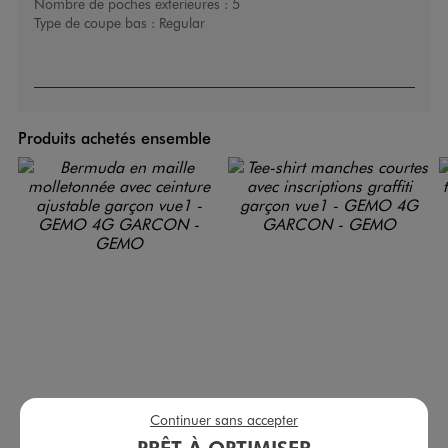
Nombre de poches exterieures :
5
Type de coupe bas :
Regular
Produits achetés ensemble
Continuer sans accepter
Bermuda en maille molletonnée avec ceinture ajustable garçon
Tee-shirt manches courtes avec inscriptions graffiti garçon
PRÊT À OPTIMISER