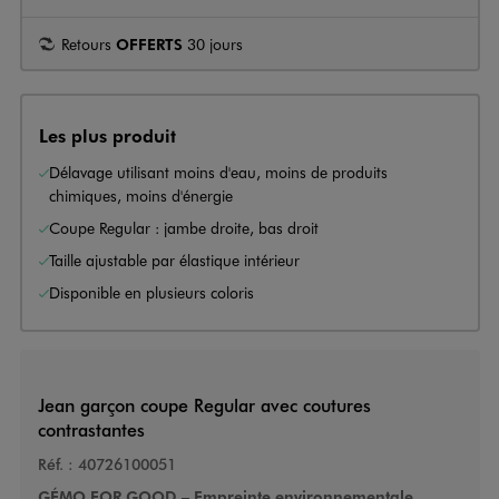
Retours
OFFERTS
30 jours
Les plus produit
Délavage utilisant moins d'eau, moins de produits
chimiques, moins d'énergie
Coupe Regular : jambe droite, bas droit
Taille ajustable par élastique intérieur
Disponible en plusieurs coloris
Jean garçon coupe Regular avec coutures
contrastantes
Réf. :
40726100051
GÉMO FOR GOOD – Empreinte environnementale