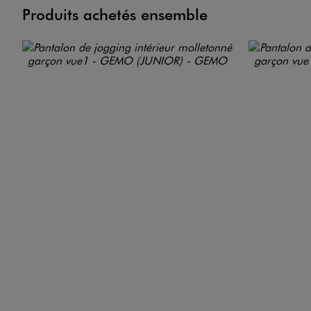
Produits achetés ensemble
Image 7 sur 10
Image 8 sur 10