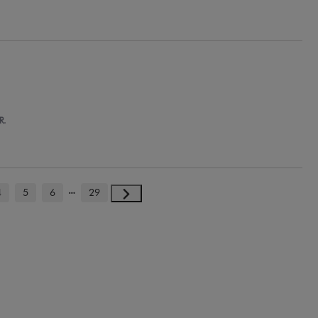
R.
4
5
6
29