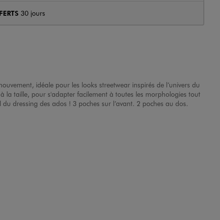
FERTS
30 jours
mouvement, idéale pour les looks streetwear inspirés de l’univers du
e à la taille, pour s'adapter facilement à toutes les morphologies tout
l du dressing des ados ! 3 poches sur l’avant. 2 poches au dos.