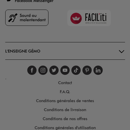
Facebook Messenger
Faciliti
Goodays
L'ENSEIGNE GÉMO
Suivez-nous sur faceboo
Suivez-nous sur inst
Suivez-nous sur twi
Suivez-nous sur
Suivez-nous s
Suivez-nou
Suivez-
.
Contact
F.A.Q.
Conditions générales de ventes
Conditions de livraison
Conditions de nos offres
Conditions générales d'utilisation