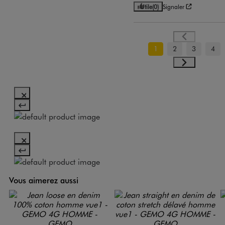
Utile
(0)
Signaler
1
2
3
4
Vous aimerez aussi