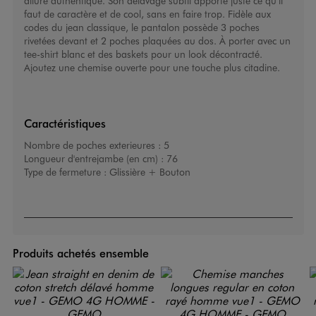
allure authentique. Son délavage subtil apporte juste ce qu’il
faut de caractère et de cool, sans en faire trop. Fidèle aux
codes du jean classique, le pantalon possède 3 poches
rivetées devant et 2 poches plaquées au dos. À porter avec un
tee-shirt blanc et des baskets pour un look décontracté.
Ajoutez une chemise ouverte pour une touche plus citadine.
Caractéristiques
Nombre de poches exterieures :
5
Longueur d'entrejambe (en cm) :
76
Type de fermeture :
Glissière + Bouton
Produits achetés ensemble