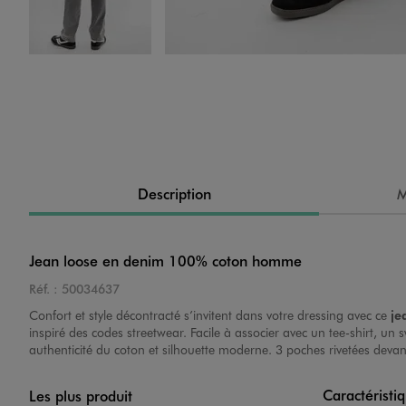
Image 4 sur 4
Description
M
Jean loose en denim 100% coton homme
Réf. :
50034637
Confort et style décontracté s’invitent dans votre dressing avec ce
je
inspiré des codes streetwear. Facile à associer avec un tee-shirt, u
authenticité du coton et silhouette moderne. 3 poches rivetées deva
Caractéristi
Les plus produit