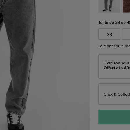
Taille du 38 au 4
38
Le mannequin me
Livraison
Livraison sous
Offert dès 40
Click & Collec