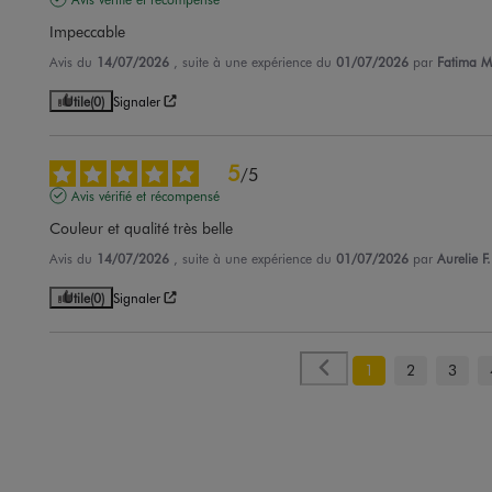
Impeccable
Avis du
14/07/2026
, suite à une expérience du
01/07/2026
par
Fatima M
Utile
(0)
Signaler
5
/
5
Avis vérifié et récompensé
Couleur et qualité très belle
Avis du
14/07/2026
, suite à une expérience du
01/07/2026
par
Aurelie F.
Utile
(0)
Signaler
1
2
3