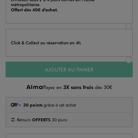
métropolitaine.
Offert dès 40€ d'achat.
Sélectionner l’option de livraison
Click & Collect ou réservation en 4h
Sélectionner l’option de livraiso
AJOUTER AU PANIER
Payez en
3X sans frais
dès 50€
+
30 points
grâce à cet achat
Retours
OFFERTS
30 jours