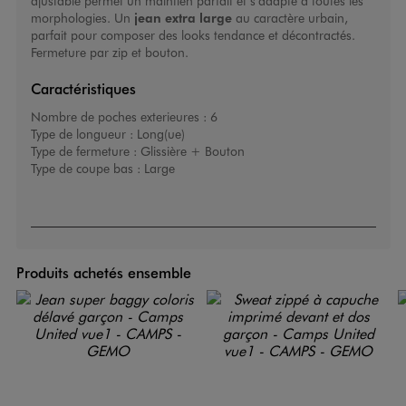
ajustable permet un maintien parfait et s’adapte à toutes les
morphologies. Un
jean extra large
au caractère urbain,
parfait pour composer des looks tendance et décontractés.
Fermeture par zip et bouton.
Caractéristiques
Nombre de poches exterieures :
6
Type de longueur :
Long(ue)
Type de fermeture :
Glissière + Bouton
Type de coupe bas :
Large
Produits achetés ensemble