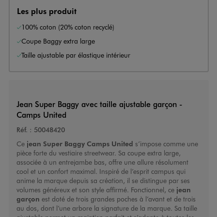
Les plus produit
100% coton (20% coton recyclé)
Coupe Baggy extra large
Taille ajustable par élastique intérieur
Jean Super Baggy avec taille ajustable garçon -
Camps United
Réf. :
50048420
Ce
jean Super Baggy
Camps United
s’impose comme une
pièce forte du vestiaire streetwear. Sa coupe extra large,
associée à un entrejambe bas, offre une allure résolument
cool et un confort maximal. Inspiré de l’esprit campus qui
anime la marque depuis sa création, il se distingue par ses
volumes généreux et son style affirmé. Fonctionnel, ce
jean
garçon
est doté de trois grandes poches à l’avant et de trois
au dos, dont l’une arbore la signature de la marque. Sa taille