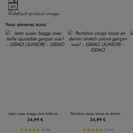
Vous aimerez aussi
Jean super baggy avec taille ajustable garçon
Pantalon cargo loose en denim stretch coloré garçon
24,99 €
24,99 €
4.5/5 de moyenne
4.5/5 de moyenne
(6 avis)
(7 avis)