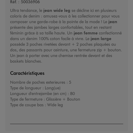
Réf. :
50036906
Ultra tendance, le
jean wide leg
se décline ici en plusieurs
coloris de denim : amusez-vous à les collectionner pour vous
composer une garde-robe à la pointe de la mode ! Le
jean
présente des jambes larges confortables, tout en restant
féminin grâce à sa taille haute. Un
jean femme
confectionné
dans un denim 100% coton facile à vivre. Le
jean large
possède 3 poches rivetées devant + 2 poches plaquées au
dos, des passants pour ceinture, une fermeture zip + bouton.
Un jean à porter avec une chemise rentrée devant et des
baskets blanches.
Caractéristiques
Nombre de poches exterieures :
5
Type de longueur :
Long(ue)
Longueur d'entrejambe (en cm) :
80
Type de fermeture :
Glissière + Bouton
Type de coupe bas :
Wide leg