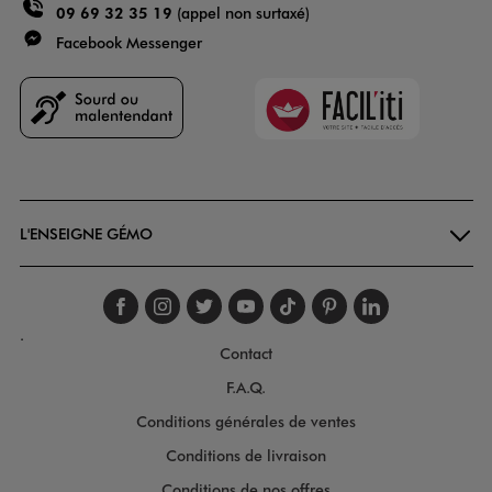
09 69 32 35 19
(appel non surtaxé)
Facebook Messenger
Faciliti
Goodays
L'ENSEIGNE GÉMO
Suivez-nous sur faceboo
Suivez-nous sur inst
Suivez-nous sur twi
Suivez-nous sur
Suivez-nous s
Suivez-nou
Suivez-
.
Contact
F.A.Q.
Conditions générales de ventes
Conditions de livraison
Conditions de nos offres