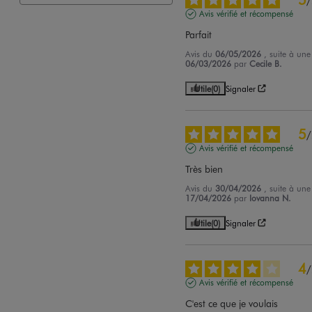
/
Avis vérifié et récompensé
Parfait
Avis du
06/05/2026
, suite à un
06/03/2026
par
Cecile B.
Utile
(0)
Signaler
5
/
Avis vérifié et récompensé
Très bien
Avis du
30/04/2026
, suite à un
17/04/2026
par
Iovanna N.
Utile
(0)
Signaler
4
/
Avis vérifié et récompensé
C'est ce que je voulais