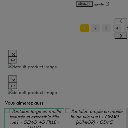
Utile
(0)
Signaler
1
2
3
4
Vous aimerez aussi