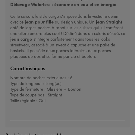
Délavage Waterless : économe en eau et en énergie
Cette saison, le style cargo s’impose dans le vestiaire denim
avec ce
jean pour fille
au design unique. Un
jean Straight
doté de larges poches à rabat sur les cuisses qui lui confèrent
une allure encore plus cool ! Décliné dans un coloris délavé, ce
jean cargo
s’intègre parfaitement dans tous les looks
streetwear, associé à un sweat à capuche et une paire de
baskets. Il possède deux poches latérales, deux poches
plaquées au dos et se ferme par zip et bouton.
Caractéristiques
Nombre de poches exterieures :
6
Type de longueur :
Long(ue)
Type de fermeture :
Glissière + Bouton
Type de coupe bas :
Straight
Taille réglable :
Oui