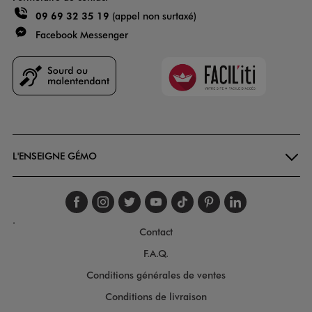
09 69 32 35 19
(appel non surtaxé)
Facebook Messenger
Faciliti
Goodays
L'ENSEIGNE GÉMO
Suivez-nous sur faceboo
Suivez-nous sur inst
Suivez-nous sur twi
Suivez-nous sur
Suivez-nous s
Suivez-nou
Suivez-
.
Contact
F.A.Q.
Conditions générales de ventes
Conditions de livraison