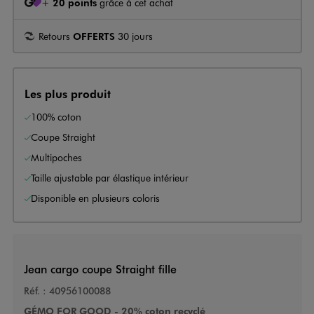
+
20 points
grâce à cet achat
Retours
OFFERTS
30 jours
Les plus produit
100% coton
Coupe Straight
Multipoches
Taille ajustable par élastique intérieur
Disponible en plusieurs coloris
Jean cargo coupe Straight fille
Réf. :
40956100088
GÉMO FOR GOOD - 20% coton recyclé