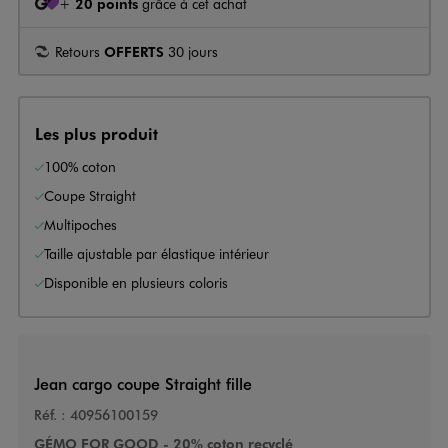
+
20 points
grâce à cet achat
Retours
OFFERTS
30 jours
Les plus produit
100% coton
Coupe Straight
Multipoches
Taille ajustable par élastique intérieur
Disponible en plusieurs coloris
Jean cargo coupe Straight fille
Réf. :
40956100159
GÉMO FOR GOOD - 20% coton recyclé