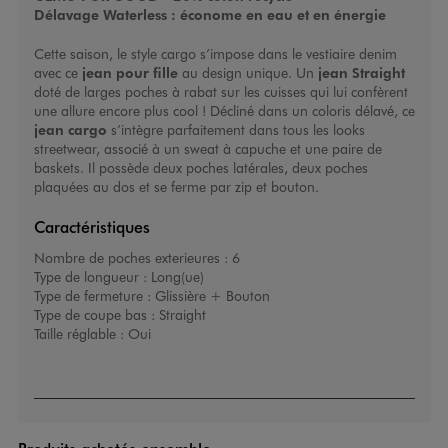
Délavage Waterless : économe en eau et en énergie
Cette saison, le style cargo s’impose dans le vestiaire denim
avec ce
jean pour fille
au design unique. Un
jean Straight
doté de larges poches à rabat sur les cuisses qui lui confèrent
une allure encore plus cool ! Décliné dans un coloris délavé, ce
jean cargo
s’intègre parfaitement dans tous les looks
streetwear, associé à un sweat à capuche et une paire de
baskets. Il possède deux poches latérales, deux poches
plaquées au dos et se ferme par zip et bouton.
Caractéristiques
Nombre de poches exterieures :
6
Type de longueur :
Long(ue)
Type de fermeture :
Glissière + Bouton
Type de coupe bas :
Straight
Taille réglable :
Oui