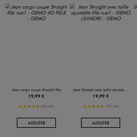
Jean cargo coupe Straight fille
Jean Straight avec taille ajustable fille
19,99 €
19,99 €
5/5 de moyenne
5/5 de moyenne
(435 avis)
(101 avis)
AU PANIER
AU PANIER
AJOUTER
AJOUTER