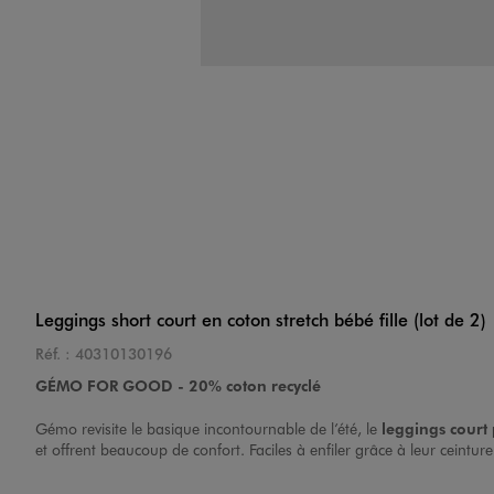
Leggings short court en coton stretch bébé fille (lot de 2)
Réf. :
40310130196
GÉMO FOR GOOD - 20% coton recyclé
Gémo revisite le basique incontournable de l’été, le
leggings court
et offrent beaucoup de confort. Faciles à enfiler grâce à leur ceinture