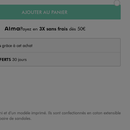
AJOUTER AU PANIER
Payez en
3X sans frais
dès 50€
s
grâce à cet achat
FERTS
30 jours
 et d’un modèle imprimé. Ils sont confectionnés en coton extensible
 paire de sandales.