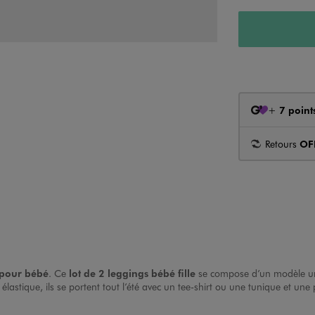
+
7 point
Retours
OF
 pour bébé
. Ce
lot de 2 leggings bébé fille
se compose d’un modèle uni
 élastique, ils se portent tout l’été avec un tee-shirt ou une tunique et une