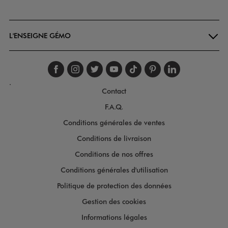
Goodays
L'ENSEIGNE GÉMO
Suivez-nous sur faceboo
Suivez-nous sur inst
Suivez-nous sur twi
Suivez-nous sur
Suivez-nous s
Suivez-nou
Suivez-
.
Contact
F.A.Q.
Conditions générales de ventes
Conditions de livraison
Conditions de nos offres
Conditions générales d'utilisation
Politique de protection des données
Gestion des cookies
Informations légales