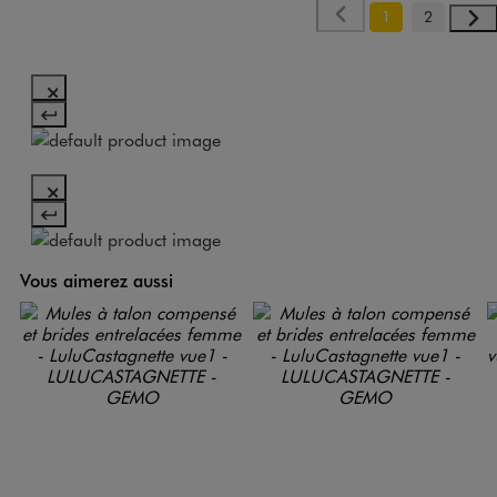
1
2
Vous aimerez aussi