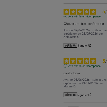
5
/
Avis vérifié et récompensé
Chaussure  tres confortable
Avis du
09/06/2026
, suite à une
expérience du
23/05/2026
par
Antoinette G.
Utile
(0)
Signaler
5
/
Avis vérifié et récompensé
confortable
Avis du
03/06/2026
, suite à une
expérience du
21/05/2026
par
Marine D.
Utile
(0)
Signaler