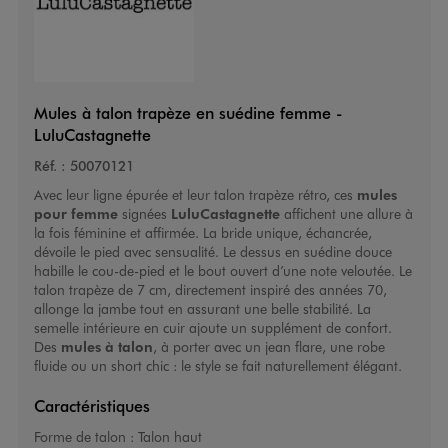
Mules à talon trapèze en suédine femme -
LuluCastagnette
Réf. :
50070121
Avec leur ligne épurée et leur talon trapèze rétro, ces
mules
pour femme
signées
LuluCastagnette
affichent une allure à
la fois féminine et affirmée. La bride unique, échancrée,
dévoile le pied avec sensualité. Le dessus en suédine douce
habille le cou-de-pied et le bout ouvert d’une note veloutée. Le
talon trapèze de 7 cm, directement inspiré des années 70,
allonge la jambe tout en assurant une belle stabilité. La
semelle intérieure en cuir ajoute un supplément de confort.
Des
mules à talon
, à porter avec un jean flare, une robe
fluide ou un short chic : le style se fait naturellement élégant.
Caractéristiques
Forme de talon :
Talon haut