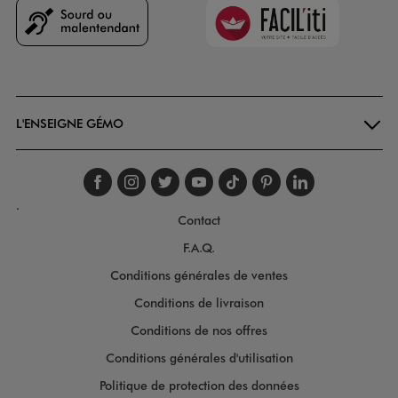
Faciliti
Goodays
L'ENSEIGNE GÉMO
Suivez-nous sur faceboo
Suivez-nous sur inst
Suivez-nous sur twi
Suivez-nous sur
Suivez-nous s
Suivez-nou
Suivez-
.
Contact
F.A.Q.
Conditions générales de ventes
Conditions de livraison
Conditions de nos offres
Conditions générales d'utilisation
Politique de protection des données