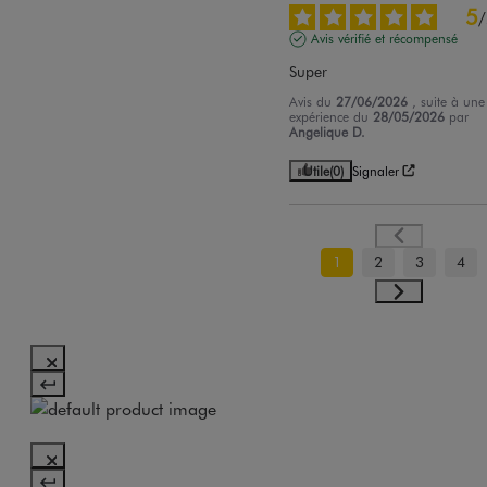
5
/
Avis vérifié et récompensé
Super
Avis du
27/06/2026
, suite à une
expérience du
28/05/2026
par
Angelique D.
Utile
(0)
Signaler
1
2
3
4