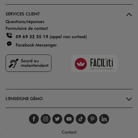
SERVICES CLIENT
Questions/réponses
Formulaire de contact
09 69 32 35 19
(appel non surtaxé)
Facebook Messenger
Faciliti
Goodays
L'ENSEIGNE GÉMO
Suivez-nous sur faceboo
Suivez-nous sur inst
Suivez-nous sur twi
Suivez-nous sur
Suivez-nous s
Suivez-nou
Suivez-
.
Contact