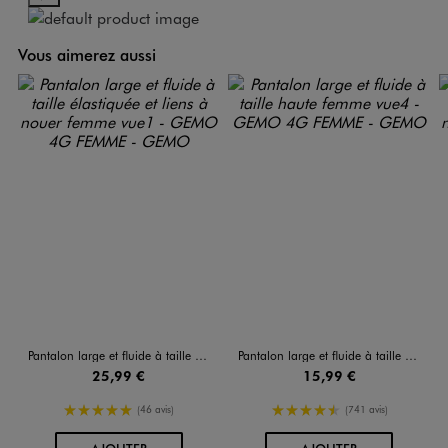
Vous aimerez aussi
Pantalon large et fluide à taille élastiquée et liens à nouer femme
Pantalon large et fluide à taille haute femme
25,99 €
15,99 €
5/5 de moyenne
4.5/5 de moyenne
(46 avis)
(741 avis)
AU PANIER
AU PANIER