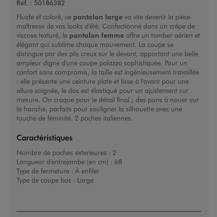
Réf. :
50186382
Fluide et coloré, ce
pantalon large
va vite devenir la pièce
maîtresse de vos looks d'été. Confectionné dans un crêpe de
viscose texturé, le
pantalon femme
offre un tomber aérien et
élégant qui sublime chaque mouvement. La coupe se
distingue par des plis creux sur le devant, apportant une belle
ampleur digne d'une coupe palazzo sophistiquée. Pour un
confort sans compromis, la taille est ingénieusement travaillée
: elle présente une ceinture plate et lisse à l'avant pour une
allure soignée, le dos est élastiqué pour un ajustement sur
mesure. On craque pour le détail final ; des pans à nouer sur
la hanche, parfaits pour souligner la silhouette avec une
touche de féminité. 2 poches italiennes.
Caractéristiques
Nombre de poches exterieures :
2
Longueur d'entrejambe (en cm) :
68
Type de fermeture :
À enfiler
Type de coupe bas :
Large