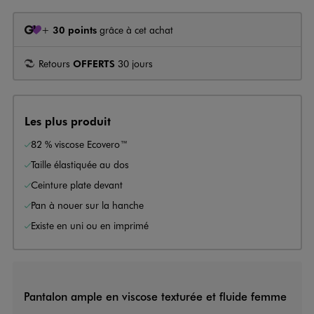
+
30 points
grâce à cet achat
Retours
OFFERTS
30 jours
Les plus produit
82 % viscose Ecovero™
Taille élastiquée au dos
Ceinture plate devant
Pan à nouer sur la hanche
Existe en uni ou en imprimé
Pantalon ample en viscose texturée et fluide femme