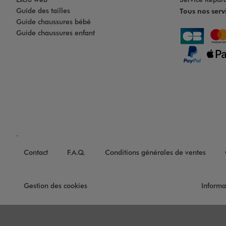
Guide des tailles
Tous nos serv
Guide chaussures bébé
Guide chaussures enfant
.
Contact
F.A.Q.
Conditions générales de ventes
Gestion des cookies
Informa