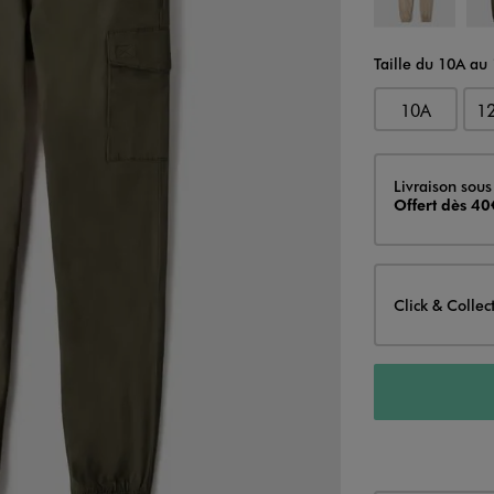
Taille du 10A au
10A
1
Livraison
Livraison sous
Offert dès 40
Click & Collec