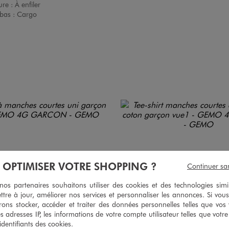
ure :
À enfiler
bas :
Cargo
À OPTIMISER VOTRE SHOPPING ?
Continuer sa
s partenaires souhaitons utiliser des cookies et des technologies simi
ttre à jour, améliorer nos services et personnaliser les annonces. Si vous
ons stocker, accéder et traiter des données personnelles telles que vos v
es adresses IP, les informations de votre compte utilisateur telles que votr
 identifiants des cookies.