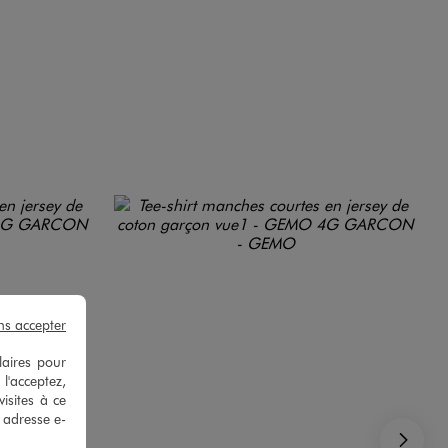
ns accepter
laires pour
 l'acceptez,
isites à ce
e adresse e-