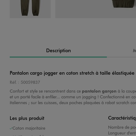
Image 4 sur 4
Description
M
Pantalon cargo jogger en coton stretch à taille élastiquée
Réf. :
50059837
Confort et style se rencontrent dans ce
pantalon garçon
à la coupe
et un porté facile à enfiler... comme un jogging ! Confectionné en c
italiennes ; sur les cuisses, deux poches plaquées à rabat scratch c
Caractéristi
Les plus produit
Nombre de poc
Coton majoritaire
Longueur d'ent