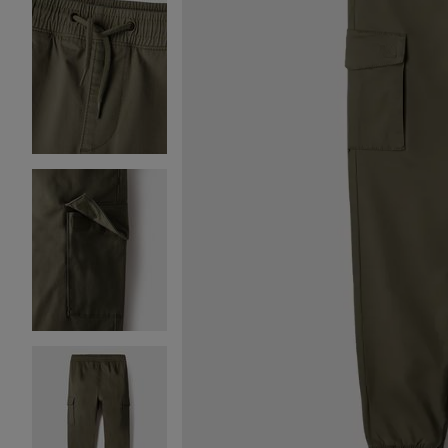
Image 2 sur 4
Image 3 sur 4