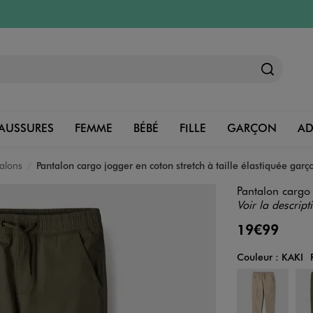
AUSSURES
FEMME
BÉBÉ
FILLE
GARÇON
A
alons
Pantalon cargo jogger en coton stretch à taille élastiquée garç
Pantalon cargo 
Voir la descript
19€99
Couleur :
KAKI
Couleur
Choisissez votre 