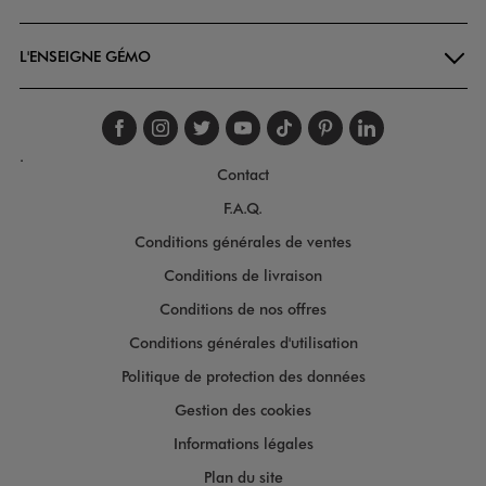
L'ENSEIGNE GÉMO
Suivez-nous sur faceboo
Suivez-nous sur inst
Suivez-nous sur twi
Suivez-nous sur
Suivez-nous s
Suivez-nou
Suivez-
.
Contact
F.A.Q.
Conditions générales de ventes
Conditions de livraison
Conditions de nos offres
Conditions générales d'utilisation
Politique de protection des données
Gestion des cookies
Informations légales
Plan du site