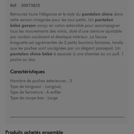
Réf. :
50073835
Retrouvez toute l’élégance et le style du
pantalon chino
dans
cette version imaginée pour les tout-petits. Un
pantalon
bébé garçon
conçu en coton extensible pour accompagner
tous les mouvements des minis, doté d’une ceinture ajustable
par cordon coulissant et élastique intérieur. La fausse
braguette est agrémentée de 3 petits boutons fantaisie, tandis
que les poches sont soulignées par un élégant passepoil. Un
pantalon chino bébé
à associer à une chemise ou un pull. 1
poche au dos.
Caractéristiques
Nombre de poches exterieures :
3
Type de longueur :
Long(ue)
Type de fermeture :
À enfiler
Type de coupe bas :
Large
Produits achetés ensemble