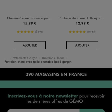
Chemise à carreaux avec capuche bébé garçon
Pantalon chino avec taille ajustable bébé garçon
15,99 €
12,99 €
5/5 de moyenne
5/5 de moyenne
(2 avis)
(16 avis)
AU PANIER
AU PANIER
AJOUTER
AJOUTER
Vêtements Garçon
Pantalons, Jeans
Accueil
Bébé
Pantalon chino avec taille ajustable bébé garçon
390 MAGASINS EN FRANCE
Inscrivez-vous à notre newsletter
pour recevoir
les dernières offres de GÉMO !