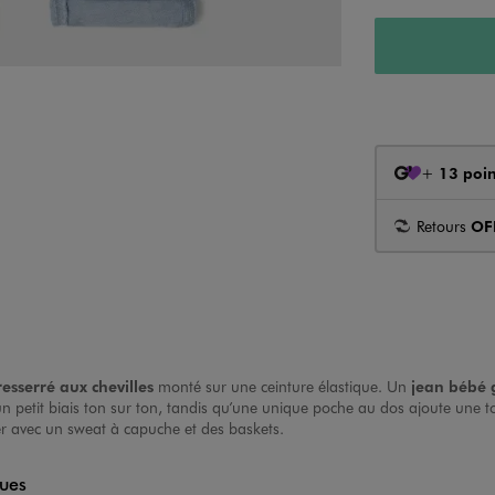
+
13 poin
Retours
OF
esserré aux chevilles
monté sur une ceinture élastique. Un
jean bébé 
’un petit biais ton sur ton, tandis qu’une unique poche au dos ajoute une
r avec un sweat à capuche et des baskets.
ques