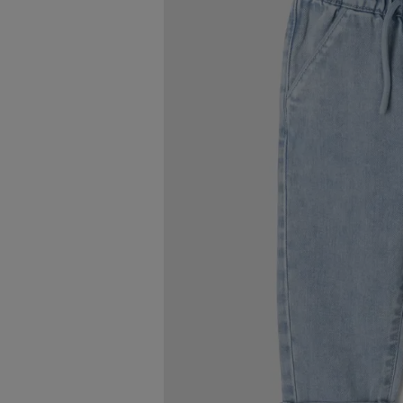
Image 2 sur 3
Image 3 sur 3