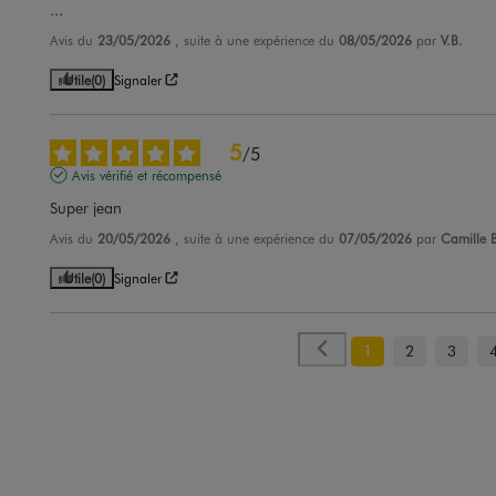
...
Avis du
23/05/2026
, suite à une expérience du
08/05/2026
par
V.B.
Utile
(0)
Signaler
5
/
5
Avis vérifié et récompensé
Super jean
Avis du
20/05/2026
, suite à une expérience du
07/05/2026
par
Camille B
Utile
(0)
Signaler
1
2
3