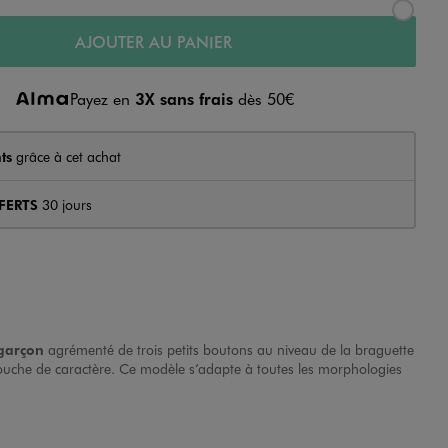
AJOUTER AU PANIER
Payez en
3X sans frais
dès 50€
ts
grâce à cet achat
FERTS
30 jours
garçon
agrémenté de trois petits boutons au niveau de la braguette
 touche de caractère. Ce modèle s’adapte à toutes les morphologies