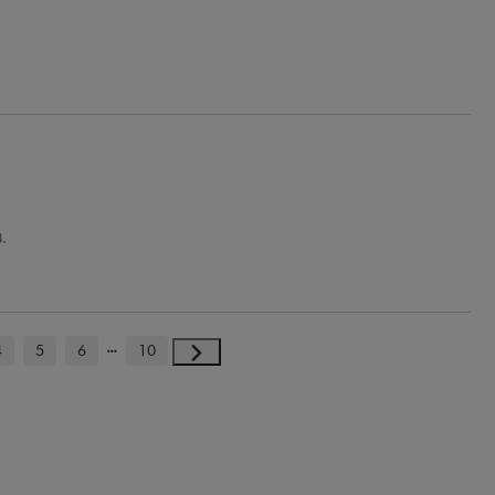
.
4
5
6
10