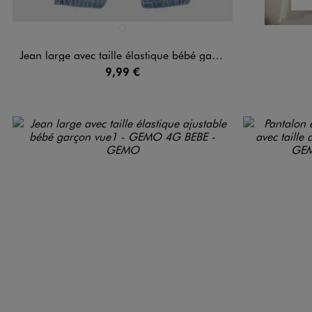
Disponible en 1 coloris
BLEU STANDARD
Jean large avec taille élastique bébé garçon
9,99 €