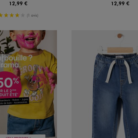
12,99 €
12,99 €
4/5 de moyenne
(1 avis)