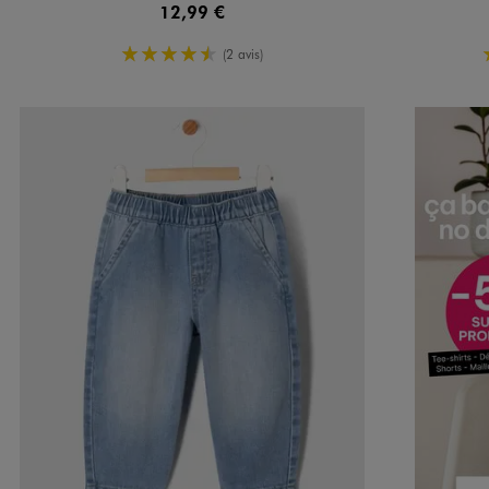
12,99 €
4.5/5 de moyenne
(2 avis)