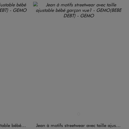
Disponible en 1 coloris
ANDARD
BLEU STANDARD
e bébé garçon
Jean à motifs streetwear avec taille ajustable bébé garçon