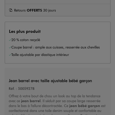
Retours
OFFERTS
30 jours
Les plus produit
20 % coton recyclé
Coupe barrel : ample aux cuisses, resserrée aux chevilles
Taille ajustable par élastique intérieur
Jean barrel avec taille ajustable bébé garçon
Réf. :
50059278
Offrez à votre bout de chou un look au top de la tendance
avec ce
jean barrel
. Il séduit par sa coupe large resserrée
dans le bas à l'allure décontractée. Ce
jean bébé garçon
est
confectionné dans une toile denim souple et confortable au