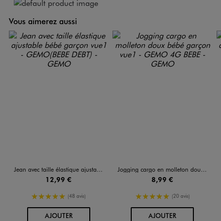
Vous aimerez aussi
Jean avec taille élastique ajustable bébé garçon
Jogging cargo en molleton doux bébé garçon
12,99 €
8,99 €
5/5 de moyenne
5/5 de moyenne
(48 avis)
(20 avis)
AU PANIER
AU PANIER
AJOUTER
AJOUTER