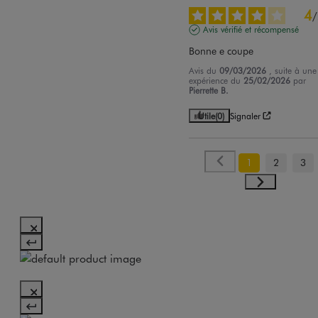
4
/
Avis vérifié et récompensé
Bonne e coupe
Avis du
09/03/2026
, suite à une
expérience du
25/02/2026
par
Pierrette B.
Utile
(0)
Signaler
1
2
3