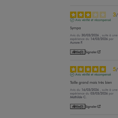
3
/
Avis vérifié et récompensé
Sympa
Avis du
30/03/2026
, suite à une
expérience du
14/03/2026
par
Aurore P.
Utile
(0)
Signaler
5
/
Avis vérifié et récompensé
Taille grand mais très bien
Avis du
16/03/2026
, suite à une
expérience du
03/03/2026
par
Mathilde C.
Utile
(0)
Signaler