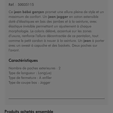
Réf. :
50035115
Ce
j
ean bébé garçon
promet une allure pleine de style et un
maximum de confort. Un
jean jogger
en coton extensible
doté d’élastiques en bas des jambes et à la ceinture, avec
élastique invisible permettant un ajustement à chaque
morphologie. Le coloris délavé, accentué sur les zones
d’usure, renforce l’allure décontractée de ce pantalon, tout
comme le petit cordon à nouer à la ceinture. Un
jean
à porter
avec un sweat à capuche et des baskets. Deux poches sur
l’avant.
Caractéristiques
Nombre de poches exterieures :
2
Type de longueur :
Long(ue)
Type de fermeture :
À enfiler
Type de coupe bas :
Jogger
Produits achetés ensemble