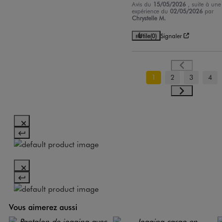
Avis du
15/05/2026
, suite à une
expérience du
02/05/2026
par
Chrystelle M.
Utile
(0)
Signaler
1
2
3
4
Vous aimerez aussi