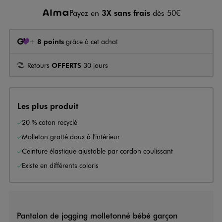
Payez en
3X sans frais
dès 50€
+
8 points
grâce à cet achat
Retours
OFFERTS
30 jours
Les plus produit
20 % coton recyclé
Molleton gratté doux à l'intérieur
Ceinture élastique ajustable par cordon coulissant
Existe en différents coloris
Pantalon de jogging molletonné bébé garçon