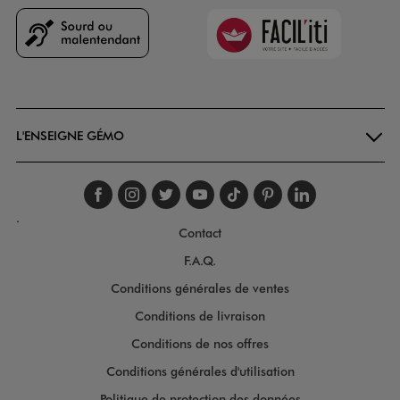
Faciliti
Goodays
L'ENSEIGNE GÉMO
Suivez-nous sur faceboo
Suivez-nous sur inst
Suivez-nous sur twi
Suivez-nous sur
Suivez-nous s
Suivez-nou
Suivez-
.
Contact
F.A.Q.
Conditions générales de ventes
Conditions de livraison
Conditions de nos offres
Conditions générales d'utilisation
Politique de protection des données