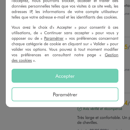
l'acceptez, nous pourrons stocker, accéder et traiter des
Taille très bien et très confort
données personnelles telles que vos visites à ce site web, les
adresses IP, les informations de votre compte utilisateur
Avis du
17/07/2026
, suite à un
telles que votre adresse e-mail et les identifiants des cookies.
04/07/2026
par
Carine B.
Basé sur
81
avis soumis à un
contrôle
Vous avez le choix d'« Accepter » pour consentir à ces
Utile
(0)
Signaler
Voir tous les avis sur ce site
utilisations, de « Continuer sans accepter » pour vous y
opposer ou de «
Paramétrer
» vos préférences concernant
5
étoiles
58
chaque catégorie de cookie en cliquant sur « Valider » pour
5
/
4
étoiles
17
valider vos options. Vous pouvez à tout moment modifier
Avis vérifié et récompensé
3
étoiles
6
vos préférences en consultant notre page «
Gestion
des cookies
».
2
étoiles
0
Confortable
1
étoile
0
Avis du
08/06/2026
, suite à un
18/05/2026
par
Marjorie K.
Accepter
Trier les avis
Utile
(0)
Signaler
Paramétrer
4
/
Avis vérifié et récompensé
Très large et confortable. Un 
de chevilles.