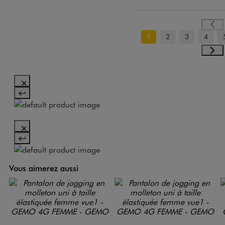
1
2
3
4
Vous aimerez aussi