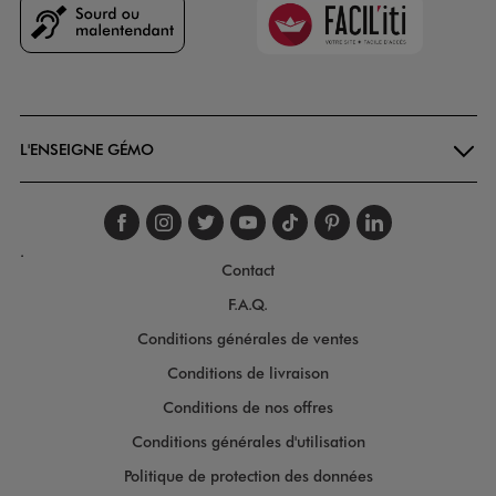
Faciliti
Goodays
L'ENSEIGNE GÉMO
Suivez-nous sur faceboo
Suivez-nous sur inst
Suivez-nous sur twi
Suivez-nous sur
Suivez-nous s
Suivez-nou
Suivez-
.
Contact
F.A.Q.
Conditions générales de ventes
Conditions de livraison
Conditions de nos offres
Conditions générales d'utilisation
Politique de protection des données