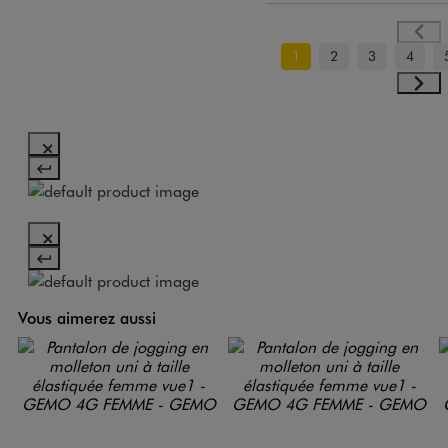
1
2
3
4
Vous aimerez aussi