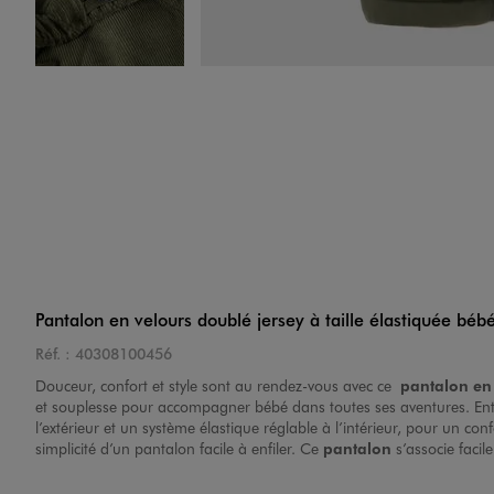
Image 4 sur 5
Image 5 sur 5
Pantalon en velours doublé jersey à taille élastiquée béb
Réf. :
40308100456
Douceur, confort et style sont au rendez-vous avec ce
pantalon en
et souplesse pour accompagner bébé dans toutes ses aventures. Entièr
l’extérieur et un système élastique réglable à l’intérieur, pour un c
simplicité d’un pantalon facile à enfiler. Ce
pantalon
s’associe faci