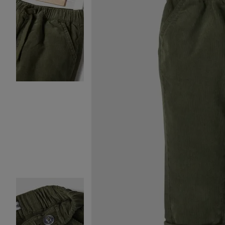
Image 2 sur 5
Image 3 sur 5