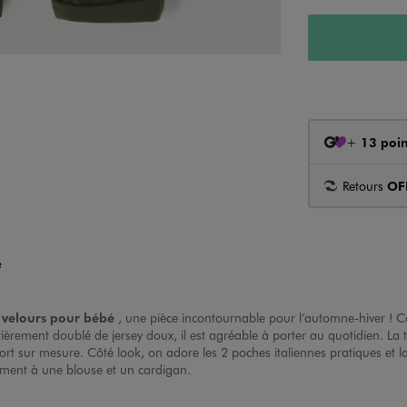
+
13 poin
Retours
OF
é
 velours pour bébé
, une pièce incontournable pour l’automne-hiver ! C
ement doublé de jersey doux, il est agréable à porter au quotidien. La ta
onfort sur mesure. Côté look, on adore les 2 poches italiennes pratiques et
lement à une blouse et un cardigan.