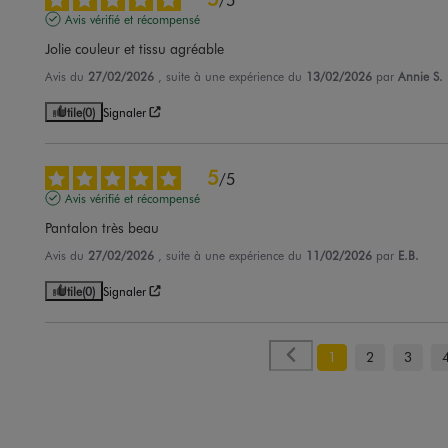
Avis vérifié et récompensé
Jolie couleur et tissu agréable
Avis du
27/02/2026
, suite à une expérience du
13/02/2026
par
Annie S.
Utile
(0)
Signaler
5
/
5
Avis vérifié et récompensé
Pantalon très beau
Avis du
27/02/2026
, suite à une expérience du
11/02/2026
par
E.B.
Utile
(0)
Signaler
1
2
3