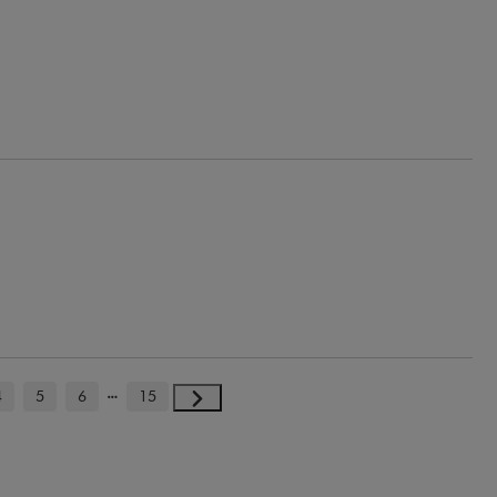
4
5
6
15