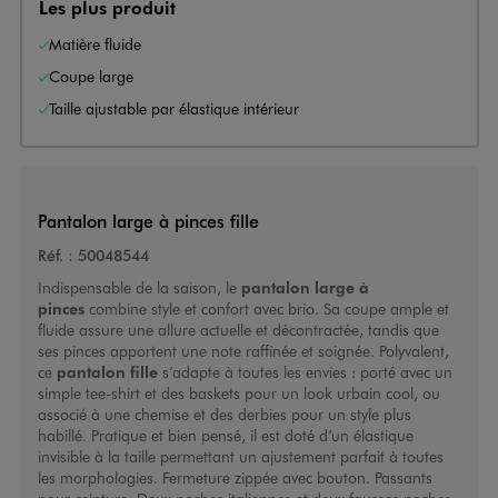
Les plus produit
Matière fluide
Coupe large
Taille ajustable par élastique intérieur
Pantalon large à pinces fille
Réf. :
50048544
Indispensable de la saison, le
pantalon large à
pinces
combine style et confort avec brio. Sa coupe ample et
fluide assure une allure actuelle et décontractée, tandis que
ses pinces apportent une note raffinée et soignée. Polyvalent,
ce
pantalon fille
s’adapte à toutes les envies : porté avec un
simple tee-shirt et des baskets pour un look urbain cool, ou
associé à une chemise et des derbies pour un style plus
habillé. Pratique et bien pensé, il est doté d’un élastique
invisible à la taille permettant un ajustement parfait à toutes
les morphologies. Fermeture zippée avec bouton. Passants