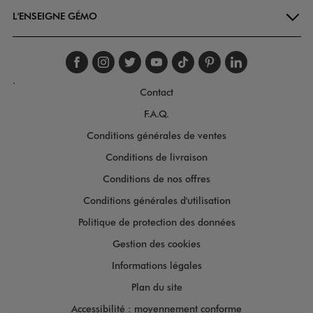
L'ENSEIGNE GÉMO
Suivez-nous sur faceboo
Suivez-nous sur inst
Suivez-nous sur twi
Suivez-nous sur
Suivez-nous s
Suivez-nou
Suivez-
.
Contact
F.A.Q.
Conditions générales de ventes
Conditions de livraison
Conditions de nos offres
Conditions générales d'utilisation
Politique de protection des données
Gestion des cookies
Informations légales
Plan du site
Accessibilité : moyennement conforme