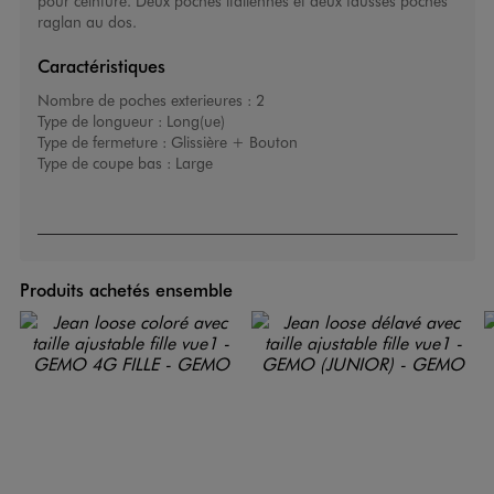
pour ceinture. Deux poches italiennes et deux fausses poches
raglan au dos.
Caractéristiques
Nombre de poches exterieures :
2
Type de longueur :
Long(ue)
Type de fermeture :
Glissière + Bouton
Type de coupe bas :
Large
Produits achetés ensemble