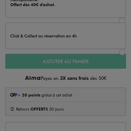
Offert dès 40€ d'achat.
Sélectionner l’option de livraison
Click & Collect ou réservation en 4h
Sélectionner l’option de livraiso
AJOUTER AU PANIER
Payez en
3X sans frais
dès 50€
+
20 points
grâce à cet achat
Retours
OFFERTS
30 jours