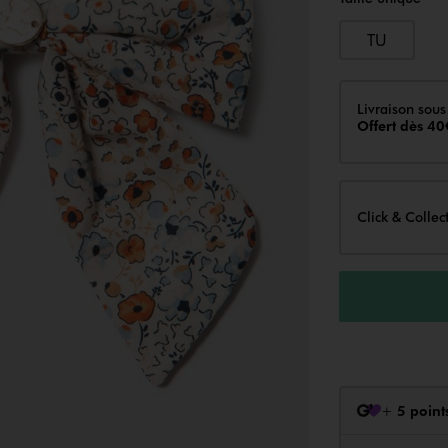
TU
Livraison
Livraison sous
Offert dès 40
Click & Collec
+
5 point