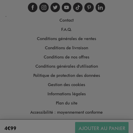
Suivez-nous sur faceboo
Suivez-nous sur inst
Suivez-nous sur twi
Suivez-nous sur
Suivez-nous s
Suivez-nou
Suivez-
.
Contact
F.A.Q.
Conditions générales de ventes
Conditions de livraison
Conditions de nos offres
Conditions générales d'utilisation
Politique de protection des données
Gestion des cookies
Informations légales
Plan du site
Accessibilité : moyennement conforme
4€99
AJOUTER AU PANIER
Copyright © 2026