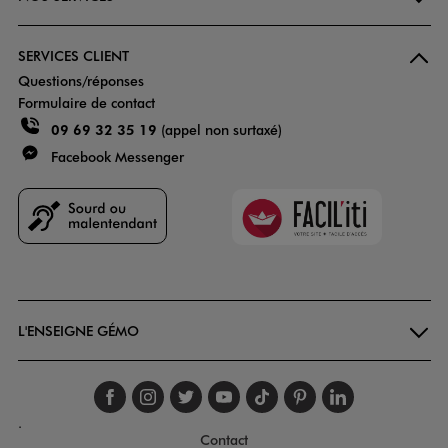
SERVICES CLIENT
Questions/réponses
Formulaire de contact
09 69 32 35 19
(appel non surtaxé)
Facebook Messenger
Faciliti
Goodays
L'ENSEIGNE GÉMO
Suivez-nous sur faceboo
Suivez-nous sur inst
Suivez-nous sur twi
Suivez-nous sur
Suivez-nous s
Suivez-nou
Suivez-
.
Contact