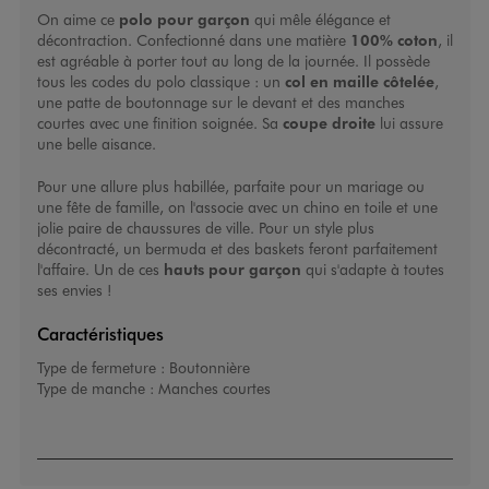
On aime ce
polo pour garçon
qui mêle élégance et
décontraction. Confectionné dans une matière
100% coton
, il
est agréable à porter tout au long de la journée. Il possède
tous les codes du polo classique : un
col en maille côtelée
,
une patte de boutonnage sur le devant et des manches
courtes avec une finition soignée. Sa
coupe droite
lui assure
une belle aisance.
Pour une allure plus habillée, parfaite pour un mariage ou
une fête de famille, on l'associe avec un chino en toile et une
jolie paire de chaussures de ville. Pour un style plus
décontracté, un bermuda et des baskets feront parfaitement
l'affaire. Un de ces
hauts pour garçon
qui s'adapte à toutes
ses envies !
Caractéristiques
Type de fermeture :
Boutonnière
Type de manche :
Manches courtes