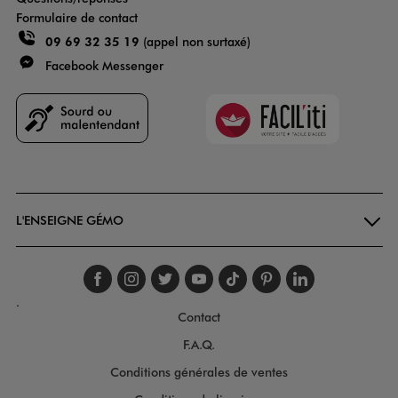
Formulaire de contact
09 69 32 35 19
(appel non surtaxé)
Facebook Messenger
Faciliti
Goodays
L'ENSEIGNE GÉMO
Suivez-nous sur faceboo
Suivez-nous sur inst
Suivez-nous sur twi
Suivez-nous sur
Suivez-nous s
Suivez-nou
Suivez-
.
Contact
F.A.Q.
Conditions générales de ventes