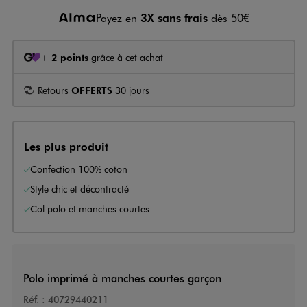
Payez en
3X sans frais
dès 50€
+
2 points
grâce à cet achat
Retours
OFFERTS
30 jours
Les plus produit
Confection 100% coton
Style chic et décontracté
Col polo et manches courtes
Polo imprimé à manches courtes garçon
Réf. :
40729440211