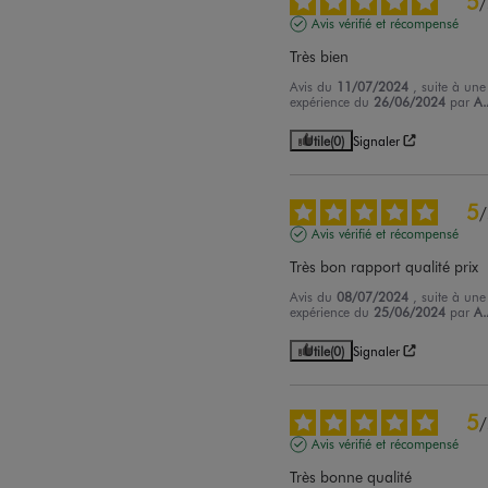
5
/
Avis vérifié et récompensé
Très bien
Avis du
11/07/2024
, suite à une
expérience du
26/06/2024
par
A.
Utile
(0)
Signaler
5
/
Avis vérifié et récompensé
Très bon rapport qualité prix
Avis du
08/07/2024
, suite à une
expérience du
25/06/2024
par
A.
Utile
(0)
Signaler
5
/
Avis vérifié et récompensé
Très bonne qualité