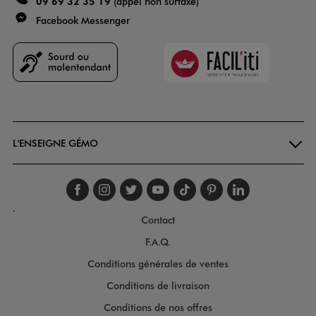
09 69 32 35 19
(appel non surtaxé)
Facebook Messenger
Faciliti
Goodays
L'ENSEIGNE GÉMO
Suivez-nous sur faceboo
Suivez-nous sur inst
Suivez-nous sur twi
Suivez-nous sur
Suivez-nous s
Suivez-nou
Suivez-
.
Contact
F.A.Q.
Conditions générales de ventes
Conditions de livraison
Conditions de nos offres