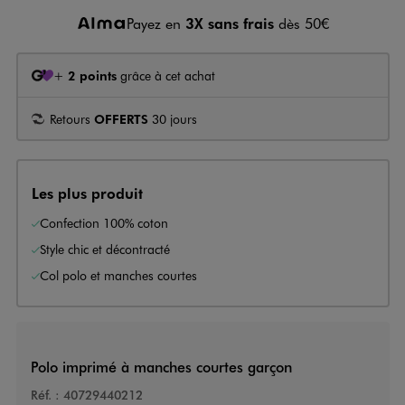
Payez en
3X sans frais
dès 50€
+
2 points
grâce à cet achat
Retours
OFFERTS
30 jours
Les plus produit
Confection 100% coton
Style chic et décontracté
Col polo et manches courtes
Polo imprimé à manches courtes garçon
Réf. :
40729440212