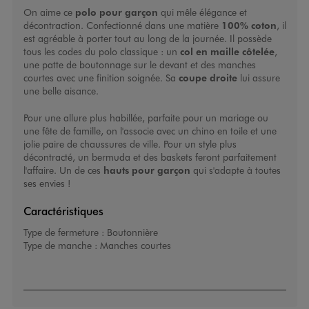
On aime ce
polo pour garçon
qui mêle élégance et
décontraction. Confectionné dans une matière
100% coton
, il
est agréable à porter tout au long de la journée. Il possède
tous les codes du polo classique : un
col en maille côtelée
,
une patte de boutonnage sur le devant et des manches
courtes avec une finition soignée. Sa
coupe droite
lui assure
une belle aisance.
Pour une allure plus habillée, parfaite pour un mariage ou
une fête de famille, on l'associe avec un chino en toile et une
jolie paire de chaussures de ville. Pour un style plus
décontracté, un bermuda et des baskets feront parfaitement
l'affaire. Un de ces
hauts pour garçon
qui s'adapte à toutes
ses envies !
Caractéristiques
Type de fermeture :
Boutonnière
Type de manche :
Manches courtes