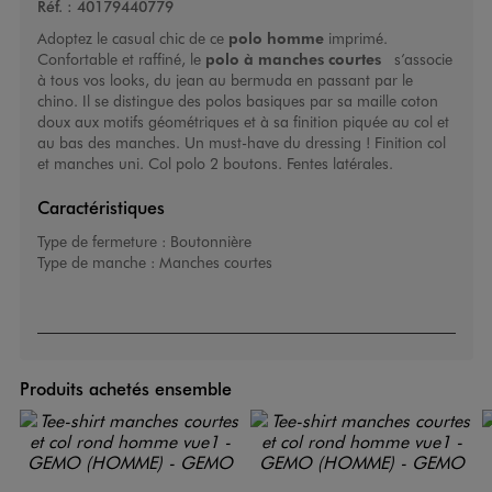
Réf. :
40179440779
Adoptez le casual chic de ce
polo homme
imprimé.
Confortable et raffiné, le
polo à manches courtes
s’associe
à tous vos looks, du jean au bermuda en passant par le
chino. Il se distingue des polos basiques par sa maille coton
doux aux motifs géométriques et à sa finition piquée au col et
au bas des manches. Un must-have du dressing ! Finition col
et manches uni. Col polo 2 boutons. Fentes latérales.
Caractéristiques
Type de fermeture :
Boutonnière
Type de manche :
Manches courtes
Produits achetés ensemble