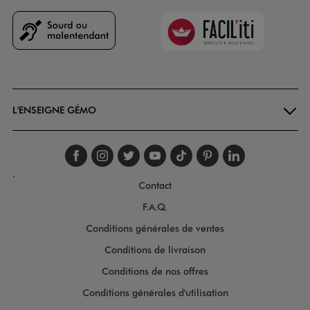
Faciliti
Goodays
L'ENSEIGNE GÉMO
Suivez-nous sur faceboo
Suivez-nous sur inst
Suivez-nous sur twi
Suivez-nous sur
Suivez-nous s
Suivez-nou
Suivez-
.
Contact
F.A.Q.
Conditions générales de ventes
Conditions de livraison
Conditions de nos offres
Conditions générales d'utilisation