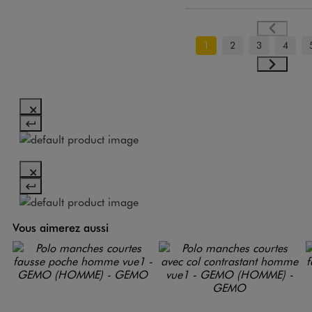
1
2
3
4
Vous aimerez aussi