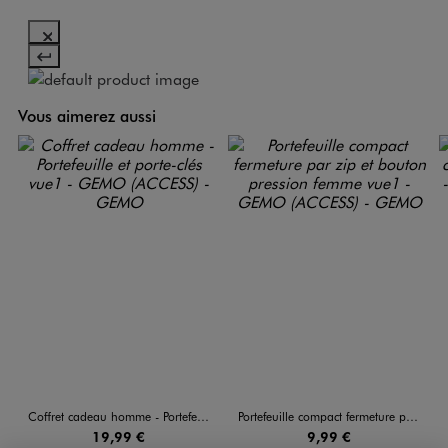
Vous aimerez aussi
Coffret cadeau homme - Portefeuille et porte-clés
Portefeuille compact fermeture par zip et bouton pression femme
19,99 €
9,99 €