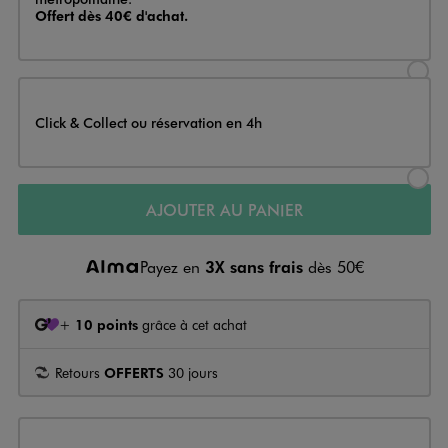
Offert dès 40€ d'achat.
Sélectionner l’option de livraison
Click & Collect ou réservation en 4h
Sélectionner l’option de livraiso
AJOUTER AU PANIER
Payez en
3X sans frais
dès 50€
+
10 points
grâce à cet achat
Retours
OFFERTS
30 jours