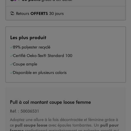
Retours
OFFERTS
30 jours
Les plus produit
89% polyester recyclé
Certifié Oeko-Tex® Standard 100
Coupe ample
Disponible en plusieurs coloris
Pull à col montant coupe loose femme
Réf. :
50036531
Adoptez une allure à la fois décontractée et féminine grâce à
ce
pull coupe loose
avec épaules tombantes. Un
pull pour
femme
confectionné majoritairement en polyester recyclé qui