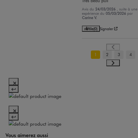
Très beau pull
Avis du
24/03/2026
, suite à une
expérience du
05/03/2026
par
Carine V.
Utile
(0)
Signaler
1
2
3
4
Vous aimerez aussi