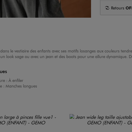
Retours
OF
dans le vestiaire des enfants avec ses motifs losanges aux couleurs tend
r un look sage ou avec un jean et des boots pour une allure dynamique. D
ques
ure :
À enfiler
e :
Manches longues