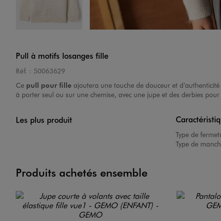
Image 4 sur 4
Pull à motifs losanges fille
Réf. :
50063629
Ce
pull pour fille
ajoutera une touche de douceur et d’authenticité 
à porter seul ou sur une chemise, avec une jupe et des derbies pou
Caractéristi
Les plus produit
Type de fermet
Type de manch
Produits achetés ensemble