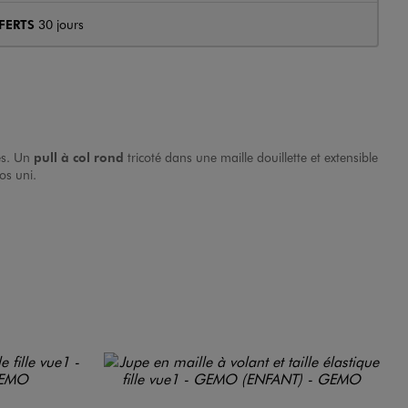
FERTS
30 jours
res. Un
pull à col rond
tricoté dans une maille douillette et extensible
os uni.