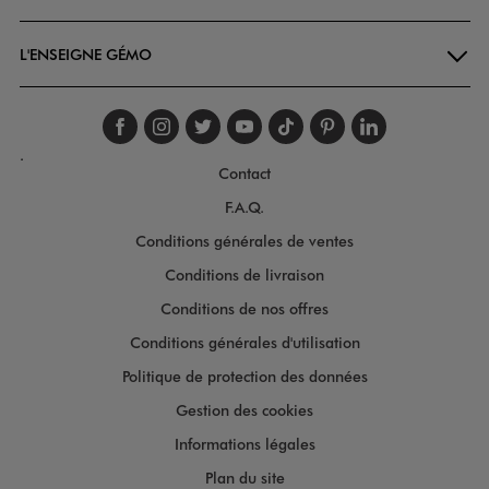
L'ENSEIGNE GÉMO
Suivez-nous sur faceboo
Suivez-nous sur inst
Suivez-nous sur twi
Suivez-nous sur
Suivez-nous s
Suivez-nou
Suivez-
.
Contact
F.A.Q.
Conditions générales de ventes
Conditions de livraison
Conditions de nos offres
Conditions générales d'utilisation
Politique de protection des données
Gestion des cookies
Informations légales
Plan du site