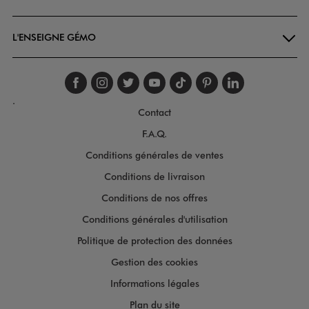
L'ENSEIGNE GÉMO
Suivez-nous sur faceboo
Suivez-nous sur inst
Suivez-nous sur twi
Suivez-nous sur
Suivez-nous s
Suivez-nou
Suivez-
.
Contact
F.A.Q.
Conditions générales de ventes
Conditions de livraison
Conditions de nos offres
Conditions générales d'utilisation
Politique de protection des données
Gestion des cookies
Informations légales
Plan du site