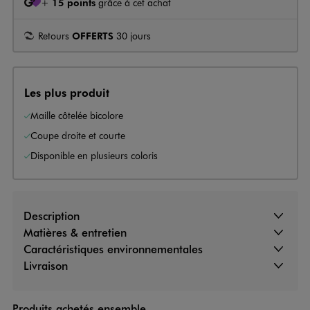
+
15 points
grâce à cet achat
Retours
OFFERTS
30 jours
Les plus produit
Maille côtelée bicolore
Coupe droite et courte
Disponible en plusieurs coloris
Description
Matières & entretien
Caractéristiques environnementales
Livraison
Produits achetés ensemble