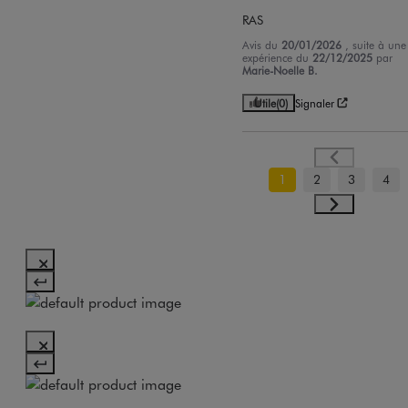
RAS
Avis du
20/01/2026
, suite à une
expérience du
22/12/2025
par
Marie-Noelle B.
Utile
(0)
Signaler
1
2
3
4