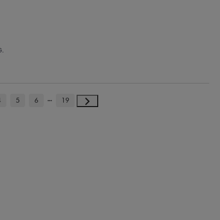
G.
4
5
6
19