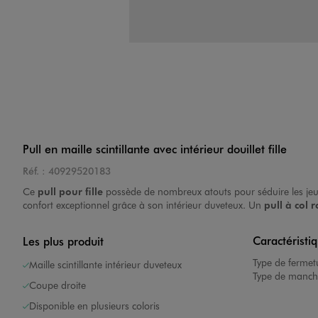
Pull en maille scintillante avec intérieur douillet fille
Réf. :
40929520183
Ce
pull pour fille
possède de nombreux atouts pour séduire les jeune
confort exceptionnel grâce à son intérieur duveteux. Un
pull à col 
Caractéristi
Les plus produit
Type de fermet
Maille scintillante intérieur duveteux
Type de manch
Coupe droite
Disponible en plusieurs coloris