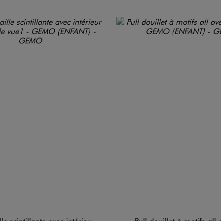
intillante avec intérieur douillet fille
Pull douillet à motifs all o