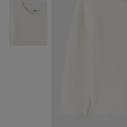
Image 2 sur 3
Image 3 sur 3