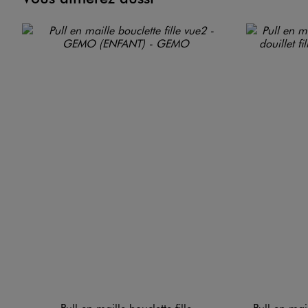
Pull en maille bouclette fille
Pull en maille sc