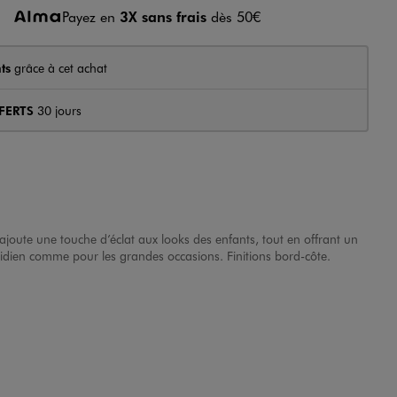
Payez en
3X sans frais
dès 50€
ts
grâce à cet achat
FERTS
30 jours
ajoute une touche d’éclat aux looks des enfants, tout en offrant un
tidien comme pour les grandes occasions. Finitions bord-côte.