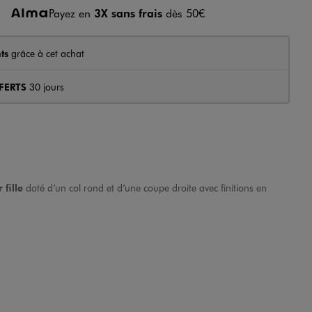
Payez en
3X sans frais
dès 50€
ts
grâce à cet achat
FERTS
30 jours
 fille
doté d’un col rond et d’une coupe droite avec finitions en