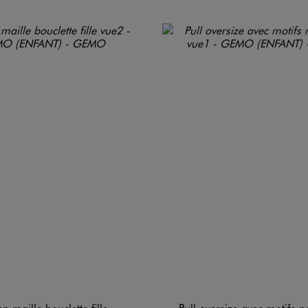
en maille bouclette fille
Pull oversize avec motifs no