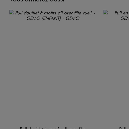
Pull douillet à motifs all over fille
Pull 