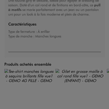
une touche girly et délicate, idéale pour égayer le dressing de
saison. Doté d’un col rond et de finitions en bord-côte, ce
pull
à motifs
se marie parfaitement avec un jean ou un pantalon
uni pour un look à la fois moderne et plein de charme.
Caractéristiques
Type de fermeture :
À enfiler
Type de manche :
Manches longues
Produits achetés ensemble