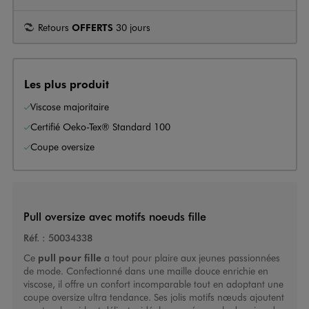
Retours
OFFERTS
30 jours
Les plus produit
Viscose majoritaire
Certifié Oeko-Tex® Standard 100
Coupe oversize
Pull oversize avec motifs noeuds fille
Réf. :
50034338
Ce
pull pour fille
a tout pour plaire aux jeunes passionnées
de mode. Confectionné dans une maille douce enrichie en
viscose, il offre un confort incomparable tout en adoptant une
coupe oversize ultra tendance. Ses jolis motifs nœuds ajoutent