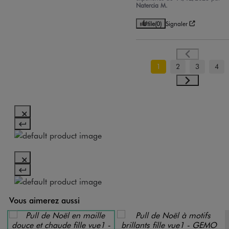
Natercia M.
Utile
(0)
Signaler
1
2
3
4
Vous aimerez aussi