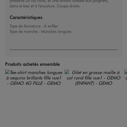
présente un col rond, et une finition côtelée aux poignets,
dans le bas et à l'encolure. Coupe droite.
Caractéristiques
Type de fermeture :
À enfiler
Type de manche :
Manches longues
Produits achetés ensemble