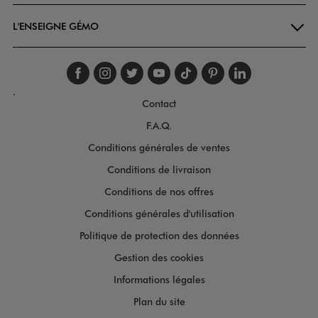
L'ENSEIGNE GÉMO
Suivez-nous sur faceboo
Suivez-nous sur inst
Suivez-nous sur twi
Suivez-nous sur
Suivez-nous s
Suivez-nou
Suivez-
.
Contact
F.A.Q.
Conditions générales de ventes
Conditions de livraison
Conditions de nos offres
Conditions générales d'utilisation
Politique de protection des données
Gestion des cookies
Informations légales
Plan du site