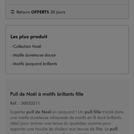
Retours
OFFERTS
30 jours
Les plus produit
Collection Noël
Maille duveteuse douce
Motifs jacquard brillants
Pull de Noël à motifs brillants fille
Réf. :
50033211
Superbe
pull de Noël
en jacquard ! Un
pull fille
tricoté dans
une maille duveteuse rehaussée de motifs en fil doré brillants.
Idéal pour animer une tenue du quotidien comme pour
apporter une touche de chaleur aux tenues de fête. Le
pull