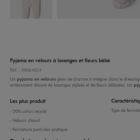
Image 4 sur 4
Pyjama en velours à losanges et fleurs bébé
Réf. :
50064624
Un
pyjama en velours
plein de charme à intégrer dans le dressing
entièrement décoré de losanges stylisés et de fleurs délicates. Un
py
Caractéristi
Les plus produit
Type de fermet
20% coton recyclé
Velours chaud
Fermeture pont-dos pratique