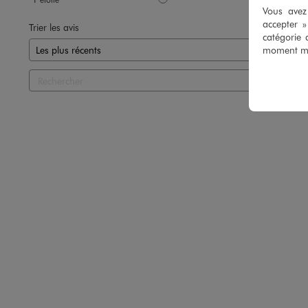
Vous avez 
accepter 
Trier les avis
catégorie 
moment mod