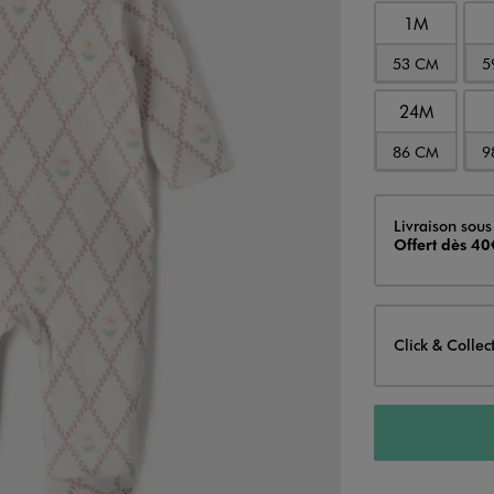
1M
53 CM
5
24M
86 CM
9
Livraison
Livraison sous
Offert dès 40
Click & Collec