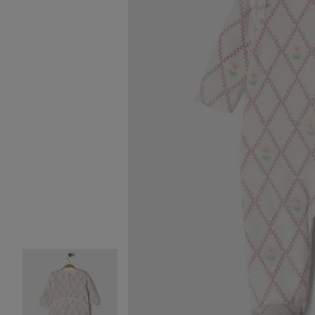
Image 2 sur 4
Image 3 sur 4