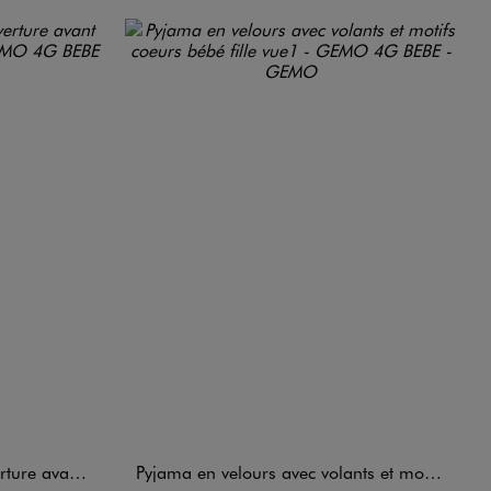
tifs pois bébé
Pyjama en velours avec volants et motifs coeurs bébé fille