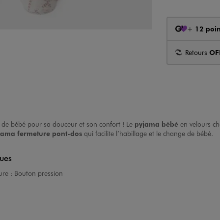
+
12 poin
Retours
OF
 de bébé pour sa douceur et son confort ! Le
pyjama bébé
en velours ch
jama fermeture pont-dos
qui facilite l’habillage et le change de bébé.
ques
ure :
Bouton pression