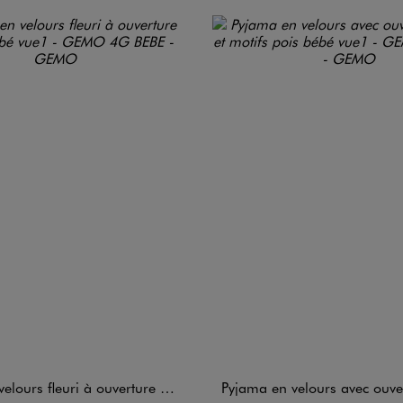
urs fleuri à ouverture devant bébé
Pyjama en velours avec ouverture avant et mo