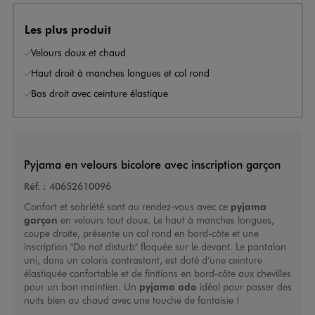
Les plus produit
Velours doux et chaud
Haut droit à manches longues et col rond
Bas droit avec ceinture élastique
Pyjama en velours bicolore avec inscription garçon
Réf. :
40652610096
Confort et sobriété sont au rendez-vous avec ce
pyjama
garçon
en velours tout doux. Le haut à manches longues,
coupe droite, présente un col rond en bord-côte et une
inscription "Do not disturb" floquée sur le devant. Le pantalon
uni, dans un coloris contrastant, est doté d’une ceinture
élastiquée confortable et de finitions en bord-côte aux chevilles
pour un bon maintien. Un
pyjama ado
idéal pour passer des
nuits bien au chaud avec une touche de fantaisie !