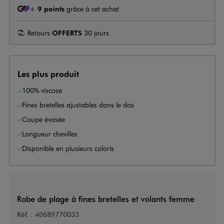
+
9 points
grâce à cet achat
Retours
OFFERTS
30 jours
Les plus produit
100% viscose
Fines bretelles ajustables dans le dos
Coupe évasée
Longueur chevilles
Disponible en plusieurs coloris
Robe de plage à fines bretelles et volants femme
Réf. :
40689770033