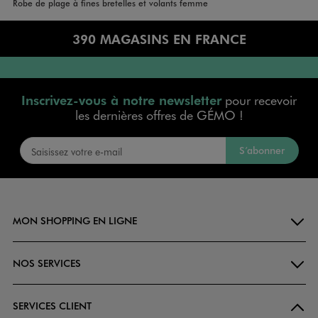
Accueil
Femme
Vêtements
Robe de plage à fines bretelles et volants femme
390 MAGASINS EN FRANCE
Inscrivez-vous à notre newsletter
pour recevoir
les dernières offres de GÉMO !
S’abonner
MON SHOPPING EN LIGNE
NOS SERVICES
SERVICES CLIENT