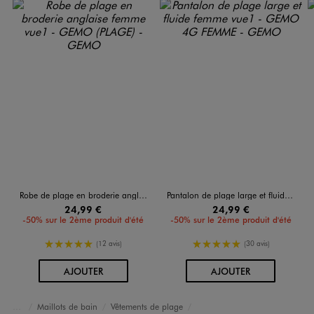
Robe de plage en broderie anglaise femme
Pantalon de plage large et fluide femme
24,99 €
24,99 €
-50% sur le 2ème produit d'été
-50% sur le 2ème produit d'été
5/5 de moyenne
5/5 de moyenne
(12 avis)
(30 avis)
AU PANIER
AU PANIER
AJOUTER
AJOUTER
Maillots de bain
Vêtements de plage