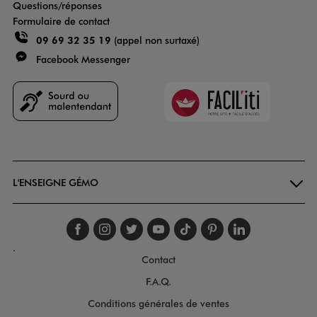
Questions/réponses
Formulaire de contact
09 69 32 35 19
(appel non surtaxé)
Facebook Messenger
Faciliti
Goodays
L'ENSEIGNE GÉMO
Suivez-nous sur faceboo
Suivez-nous sur inst
Suivez-nous sur twi
Suivez-nous sur
Suivez-nous s
Suivez-nou
Suivez-
.
Contact
F.A.Q.
Conditions générales de ventes