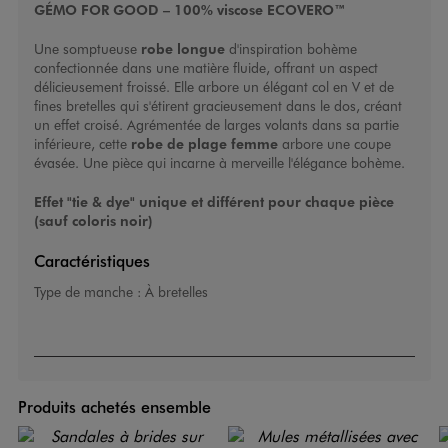
GÉMO FOR GOOD – 100% viscose ECOVERO™
Une somptueuse
robe longue
d'inspiration bohème
confectionnée dans une matière fluide, offrant un aspect
délicieusement froissé. Elle arbore un élégant col en V et de
fines bretelles qui s'étirent gracieusement dans le dos, créant
un effet croisé. Agrémentée de larges volants dans sa partie
inférieure, cette
robe de plage femme
arbore une coupe
évasée. Une pièce qui incarne à merveille l'élégance bohème.
Effet "tie & dye" unique et différent pour chaque pièce
(sauf coloris noir)
Caractéristiques
Type de manche :
À bretelles
Produits achetés ensemble