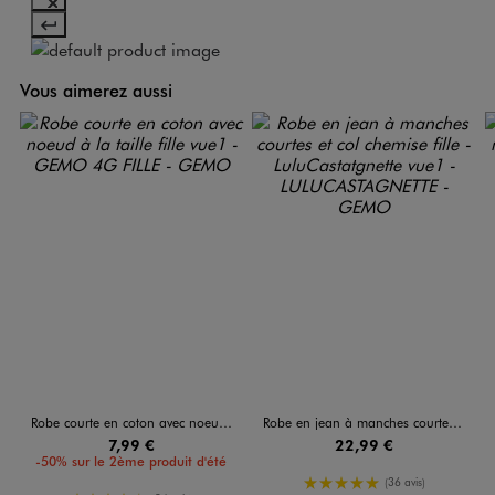
Vous aimerez aussi
Robe courte en coton avec noeud à la taille fille
Robe en jean à manches courtes et col chemise fille - LuluCastatgnette
7,99 €
22,99 €
-50% sur le 2ème produit d'été
5/5 de moyenne
(36 avis)