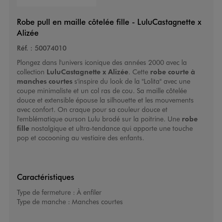
Robe pull en maille côtelée fille - LuluCastagnette x
Alizée
Réf. :
50074010
Plongez dans l'univers iconique des années 2000 avec la
collection
LuluCastagnette
x Alizée
. Cette
robe courte à
manches courtes
s'inspire du look de la "Lolita" avec une
coupe minimaliste et un col ras de cou. Sa maille côtelée
douce et extensible épouse la silhouette et les mouvements
avec confort. On craque pour sa couleur douce et
l'emblématique ourson Lulu brodé sur la poitrine. Une
robe
fille
nostalgique et ultra-tendance qui apporte une touche
pop et cocooning au vestiaire des enfants.
Caractéristiques
Type de fermeture :
À enfiler
Type de manche :
Manches courtes