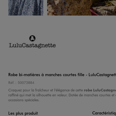
Image 4 sur 5
Image 5 sur 5
Robe bi-matières à manches courtes fille - LuluCastagnet
Réf. :
50073884
Craquez pour la fraîcheur et l’élégance de cette
robe LuluCastagne
raffiné qui met la silhouette en valeur. Dotée de manches courtes et
occasions spéciales.
Caractéristi
Les plus produit