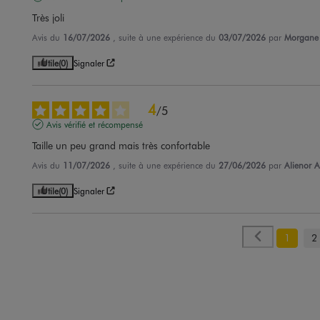
Très joli
Avis du
16/07/2026
, suite à une expérience du
03/07/2026
par
Morgane 
Utile
(0)
Signaler
4
/
5
Avis vérifié et récompensé
Taille un peu grand mais très confortable
Avis du
11/07/2026
, suite à une expérience du
27/06/2026
par
Alienor A
Utile
(0)
Signaler
1
2