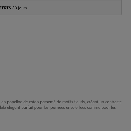
FERTS
30 jours
 en popeline de coton parsemé de motifs fleuris, créant un contraste
dèle élégant parfait pour les journées ensoleillées comme pour les